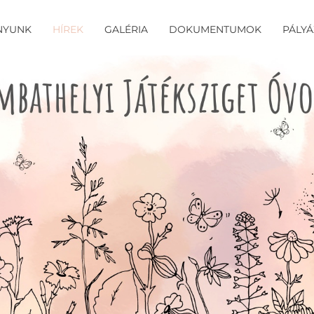
NYUNK
HÍREK
GALÉRIA
DOKUMENTUMOK
PÁLY