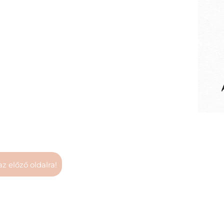
 az előző oldalra!