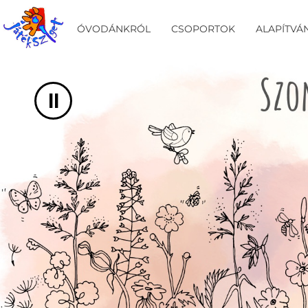
UGRÁS A TARTALOMHOZ
ÓVODÁNKRÓL
CSOPORTOK
ALAPÍTVÁ
II