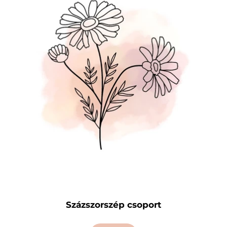
Százszorszép csoport