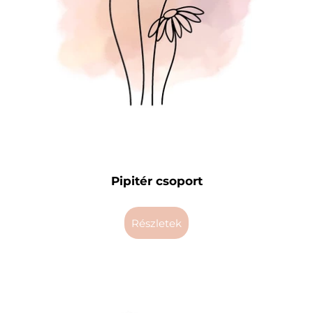
Pipitér csoport
részletek