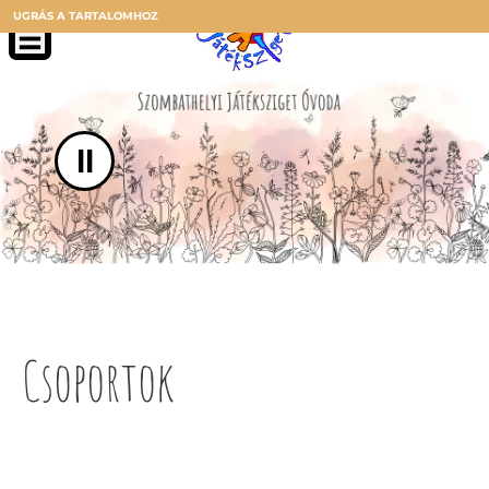
UGRÁS A TARTALOMHOZ
II
Csoportok