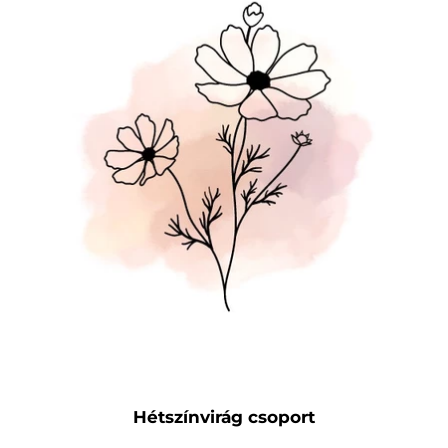
Hétszínvirág csoport